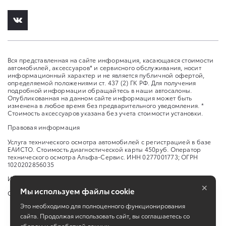
Вся представленная на сайте информация, касающаяся стоимости
автомобилей, аксессуаров* и сервисного обслуживания, носит
информационный характер и не является публичной офертой,
определяемой положениями ст. 437 (2) ГК РФ. Для получения
подробной информации обращайтесь в наши автосалоны.
Опубликованная на данном сайте информация может быть
изменена в любое время без предварительного уведомления. *
Стоимость аксессуаров указана без учета стоимости установки.
Правовая информация
Услуга технического осмотра автомобилей с регистрацией в базе
ЕАИСТО. Стоимость диагностической карты 450руб. Оператор
технического осмотра Альфа-Сервис. ИНН 0277001773; ОГРН
1020202856035
Изменить настройку cookies
×
Мы используем файлы cookie
Сбросить cookie
Это необходимо для полноценного функционирования
сайта. Продолжая использовать сайт, вы соглашаетесь со
сбором и обработкой данных.