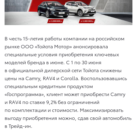
В честь 15-летия работы компании на российском
рынке ООО «Тойота Мотор» анонсировала
специальные условия приобретения ключевых
моделей бренда в июне. С 1 по 30 июня
в официальной дилерской сети Тойота снижены
цены на Camry, RAV4 и Corolla. Воспользовавшись
специальным кредитным продуктом
«Госпрограмма», клиент может приобрести Camry
и RAV4 по ставке 9,2% без ограничений
по комплектации и стоимости. Максимизировать
выгоду приобретения можно, сдав свой автомобиль
в Трейд-ин.