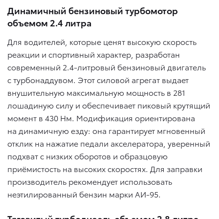
Динамичный бензиновый турбомотор
объемом 2.4 литра
Для водителей, которые ценят высокую скорость
реакции и спортивный характер, разработан
современный 2.4-литровый бензиновый двигатель
с турбонаддувом. Этот силовой агрегат выдает
внушительную максимальную мощность в 281
лошадиную силу и обеспечивает пиковый крутящий
момент в 430 Нм. Модификация ориентирована
на динамичную езду: она гарантирует мгновенный
отклик на нажатие педали акселератора, уверенный
подхват с низких оборотов и образцовую
приёмистость на высоких скоростях. Для заправки
производитель рекомендует использовать
неэтилированный бензин марки АИ-95.
Тяговитый турбодизель объемом 2.8 литра