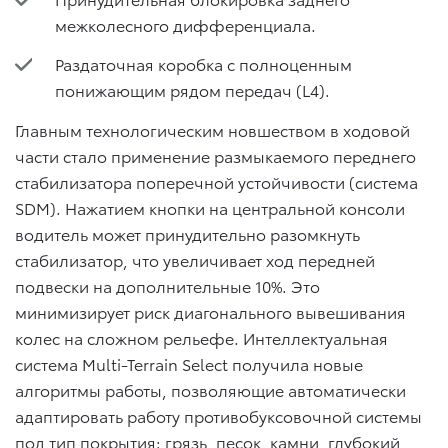
межколесного дифференциала.
Раздаточная коробка с полноценным
понижающим рядом передач (L4).
Главным технологическим новшеством в ходовой
части стало применение размыкаемого переднего
стабилизатора поперечной устойчивости (система
SDM). Нажатием кнопки на центральной консоли
водитель может принудительно разомкнуть
стабилизатор, что увеличивает ход передней
подвески на дополнительные 10%. Это
минимизирует риск диагонального вывешивания
колес на сложном рельефе. Интеллектуальная
система Multi-Terrain Select получила новые
алгоритмы работы, позволяющие автоматически
адаптировать работу противобуксовочной системы
под тип покрытия: грязь, песок, камни, глубокий