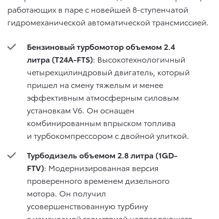
работающих в паре с новейшей 8-ступенчатой
гидромеханической автоматической трансмиссией.
Бензиновый турбомотор объемом 2.4
литра (T24A-FTS)
: Высокотехнологичный
четырехцилиндровый двигатель, который
пришел на смену тяжелым и менее
эффективным атмосферным силовым
установкам V6. Он оснащен
комбинированным впрыском топлива
и турбокомпрессором с двойной улиткой.
Турбодизель объемом 2.8 литра (1GD-
FTV)
: Модернизированная версия
проверенного временем дизельного
мотора. Он получил
усовершенствованную турбину
с изменяемой геометрией направляющего