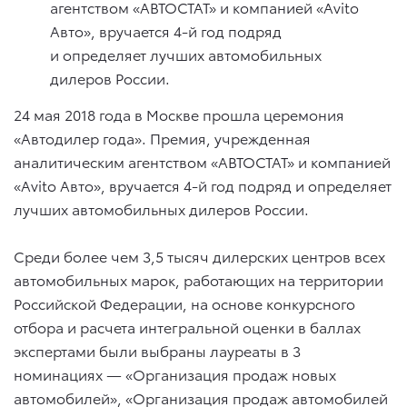
агентством «АВТОСТАТ» и компанией «Avito
Авто», вручается 4-й год подряд
и определяет лучших автомобильных
дилеров России.
24 мая 2018 года в Москве прошла церемония
«Автодилер года». Премия, учрежденная
аналитическим агентством «АВТОСТАТ» и компанией
«Avito Авто», вручается 4-й год подряд и определяет
лучших автомобильных дилеров России.
Среди более чем 3,5 тысяч дилерских центров всех
автомобильных марок, работающих на территории
Российской Федерации, на основе конкурсного
отбора и расчета интегральной оценки в баллах
экспертами были выбраны лауреаты в 3
номинациях — «Организация продаж новых
автомобилей», «Организация продаж автомобилей