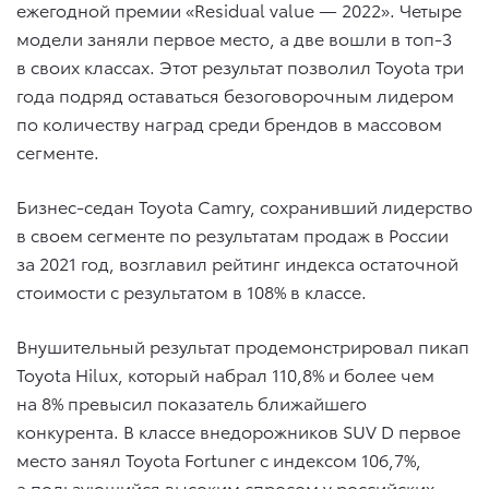
ежегодной премии «Residual value — 2022». Четыре
модели заняли первое место, а две вошли в топ-3
в своих классах. Этот результат позволил Toyota три
года подряд оставаться безоговорочным лидером
по количеству наград среди брендов в массовом
сегменте.
Бизнес-седан Toyota Camry, сохранивший лидерство
в своем сегменте по результатам продаж в России
за 2021 год, возглавил рейтинг индекса остаточной
стоимости с результатом в 108% в классе.
Внушительный результат продемонстрировал пикап
Toyota Hilux, который набрал 110,8% и более чем
на 8% превысил показатель ближайшего
конкурента. В классе внедорожников SUV D первое
место занял Toyota Fortuner с индексом 106,7%,
а пользующийся высоким спросом у российских