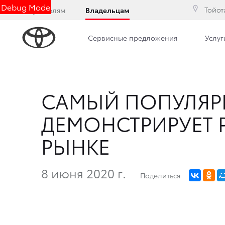
Debug Mode
Тойот
Покупателям
Владельцам
Сервисные предложения
Услуг
САМЫЙ ПОПУЛЯРН
ДЕМОНСТРИРУЕТ
РЫНКЕ
8 июня 2020 г.
Поделиться