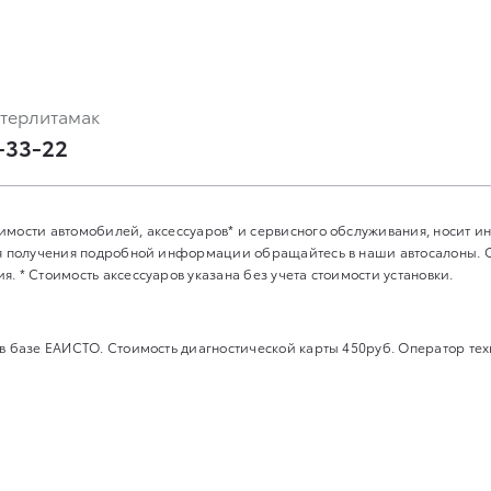
Стерлитамак
-33-22
имости автомобилей, аксессуаров* и сервисного обслуживания, носит 
Для получения подробной информации обращайтесь в наши автосалоны.
. * Стоимость аксессуаров указана без учета стоимости установки.
 в базе ЕАИСТО. Стоимость диагностической карты 450руб. Оператор т