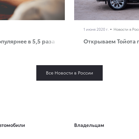
1 июня 2020 г.
Новости в Ро
пулярнее в 5,5 раза
Открываем Тойота 
Все Новости в России
втомобили
Владельцам