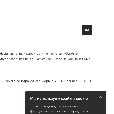
информационный характер и не является публичной
 Опубликованная на данном сайте информация может быть
ехнического осмотра Альфа-Сервис. ИНН 0277001773; ОГРН
×
Мы используем файлы cookie
Это необходимо для полноценного
функционирования сайта. Продолжая