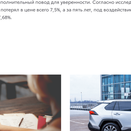
ополнительный повод для уверенности. Согласно иссле
да потерял в цене всего 7,5%, а за пять лет, под воздей
7,68%.