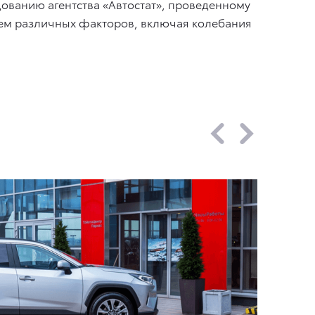
дованию агентства «Автостат», проведенному
ствием различных факторов, включая колебания