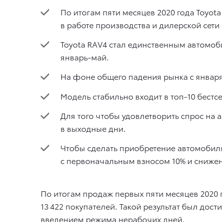
По итогам пяти месяцев 2020 года Toyot
в работе производства и дилерской сети
Toyota RAV4 стал единственным автомоб
январь-май.
На фоне общего падения рынка с января 
Модель стабильно входит в топ-10 бестс
Для того чтобы удовлетворить спрос на
в выходные дни.
Чтобы сделать приобретение автомобиля
с первоначальным взносом 10% и снижен
По итогам продаж первых пяти месяцев 2020
13 422 покупателей. Такой результат был до
введением режима нерабочих дней.