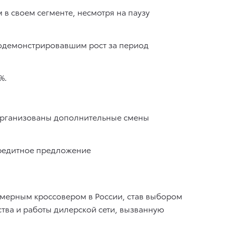
 в своем сегменте, несмотря на паузу
родемонстрировавшим рост за период
%.
и организованы дополнительные смены
кредитное предложение
змерным кроссовером в России, став выбором
ства и работы дилерской сети, вызванную