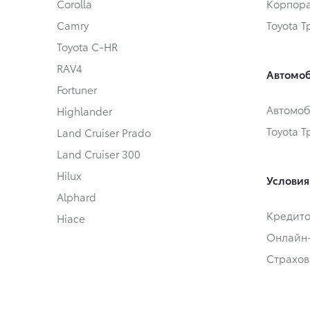
Corolla
Корпора
Camry
Toyota 
Toyota C-HR
RAV4
Автомоб
Fortuner
Автомоб
Highlander
Toyota 
Land Cruiser Prado
Land Cruiser 300
Hilux
Условия
Alphard
Кредит
Hiace
Онлайн
Страхов