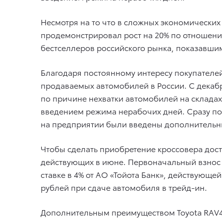
Несмотря на то что в сложных экономических
продемонстрировал рост на 20% по отношению
бестселлеров российского рынка, показавши
Благодаря постоянному интересу покупателей
продаваемых автомобилей в России. С декабр
по причине нехватки автомобилей на складах
введением режима нерабочих дней. Сразу по
на предприятии были введены дополнительн
Чтобы сделать приобретение кроссовера дос
действующих в июне. Первоначальный взнос б
ставке в 4% от АО «Тойота Банк», действующе
рублей при сдаче автомобиля в трейд-ин.
Дополнительным преимуществом Toyota RAV4 