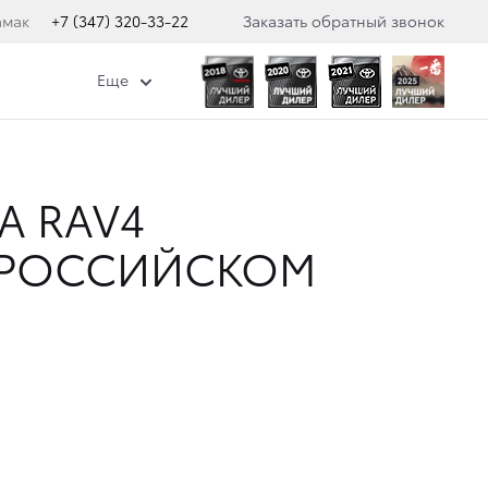
амак
+7 (347) 320-33-22
Заказать обратный звонок
Еще
A RAV4
 РОССИЙСКОМ