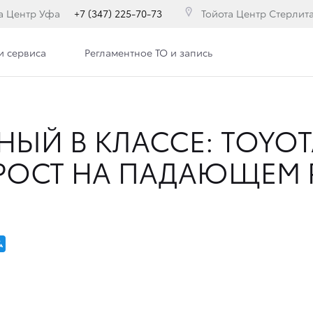
а Центр Уфа
+7 (347) 225-70-73
Тойота Центр Стерлит
и сервиса
Регламентное ТО и запись
ЫЙ В КЛАССЕ: TOYOT
 РОСТ НА ПАДАЮЩЕМ