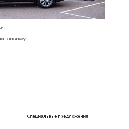
ссии
по-новому
Специальные предложения