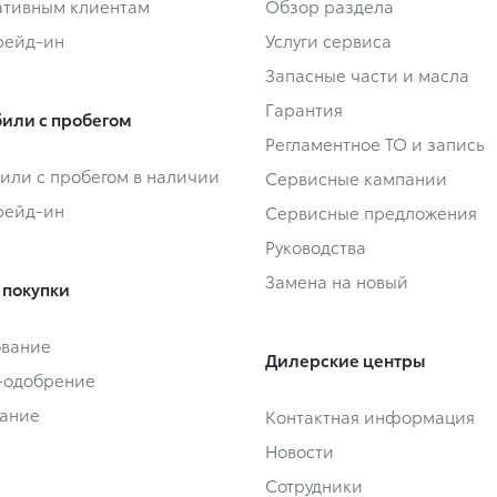
тивным клиентам
Обзор раздела
Трейд-ин
Услуги сервиса
Запасные части и масла
Гарантия
или с пробегом
Регламентное ТО и запись
или с пробегом в наличии
Сервисные кампании
Трейд-ин
Сервисные предложения
Руководства
Замена на новый
 покупки
ование
Дилерские центры
-одобрение
ание
Контактная информация
Новости
Сотрудники