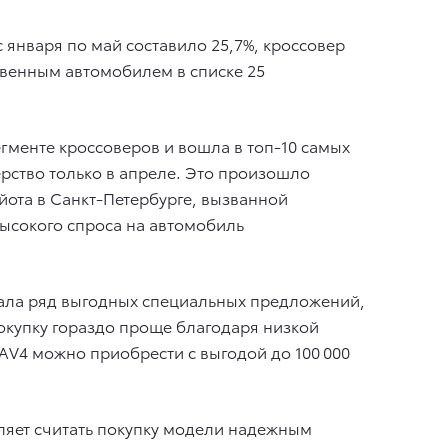
 января по май составило 25,7%, кроссовер
твенным автомобилем в списке 25
гменте кроссоверов и вошла в топ-10 самых
ерство только в апреле. Это произошло
йота в Санкт-Петербурге, вызванной
ысокого спроса на автомобиль
тала ряд выгодных специальных предложений,
покупку гораздо проще благодаря низкой
RAV4 можно приобрести с выгодой до 100 000
ляет считать покупку модели надежным